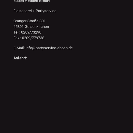
Ebben + Ebben GmbH
Fleischerei + Partyservice
Cranger Straße 301
45891 Gelsenkirchen
Tel.: 0209/73290
Fax.: 0209/779738
E-Mail: info@partyservice-ebben.de
Anfahrt: