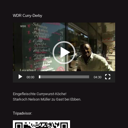
WDR Curry-Derby
Video-
Player
00:00
04:30
Eingefleischte Currywurst-Köche!
Starkoch Nelson Müller zu Gast bei Ebben.
Tripadvisor: