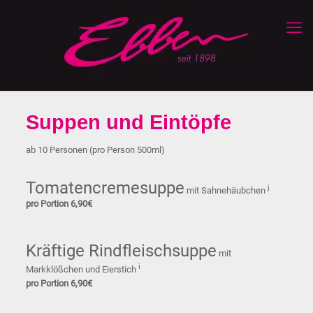
Suppen und Eintöpfe
ab 10 Personen (pro Person 500ml)
Tomatencremesuppe
j
mit Sahnehäubchen
pro Portion 6,90€
Kräftige Rindfleischsuppe
mit
i
Markklößchen und Eierstich
pro Portion 6,90€