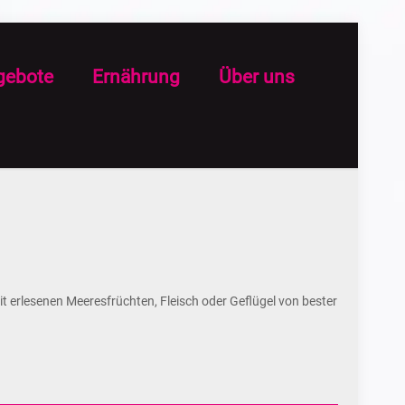
gebote
Ernährung
Über uns
t erlesenen Meeresfrüchten, Fleisch oder Geflügel von bester