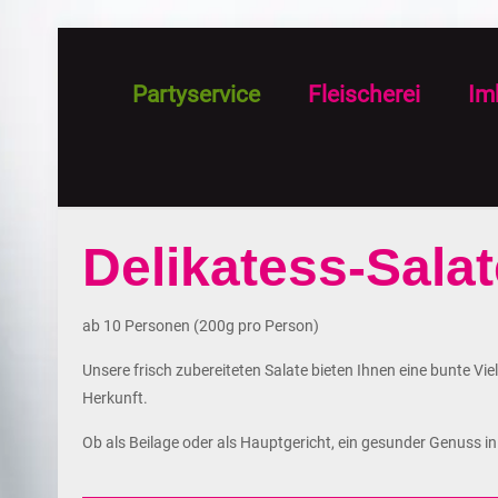
Partyservice
Fleischerei
Im
Delikatess-Salat
ab 10 Personen (200g pro Person)
Unsere frisch zubereiteten Salate bieten Ihnen eine bunte V
Herkunft.
Ob als Beilage oder als Hauptgericht, ein gesunder Genuss in