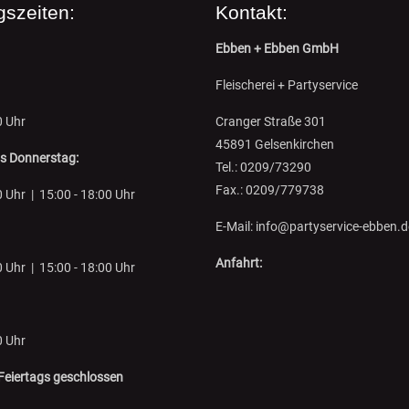
gszeiten:
Kontakt:
Ebben + Ebben GmbH
Fleischerei + Partyservice
0 Uhr
Cranger Straße 301
45891 Gelsenkirchen
is Donnerstag:
Tel.: 0209/73290
Fax.: 0209/779738
0 Uhr | 15:00 - 18:00 Uhr
E-Mail: info@partyservice-ebben.d
Anfahrt:
0 Uhr | 15:00 - 18:00 Uhr
0 Uhr
Feiertags geschlossen