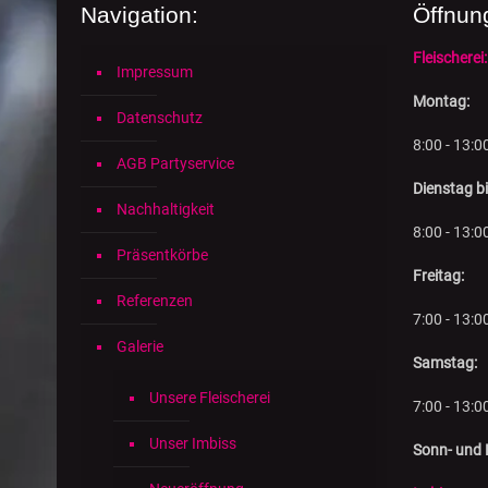
Navigation:
Öffnun
Fleischerei:
Impressum
Montag:
Datenschutz
8:00 - 13:0
AGB Partyservice
Dienstag b
Nachhaltigkeit
8:00 - 13:0
Präsentkörbe
Freitag:
Referenzen
7:00 - 13:0
Galerie
Samstag:
Unsere Fleischerei
7:00 - 13:0
Unser Imbiss
Sonn- und 