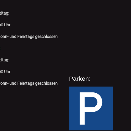
itag:
00 Uhr
onn- und Feiertags geschlossen
:
itag:
00 Uhr
Parken:
onn- und Feiertags geschlossen