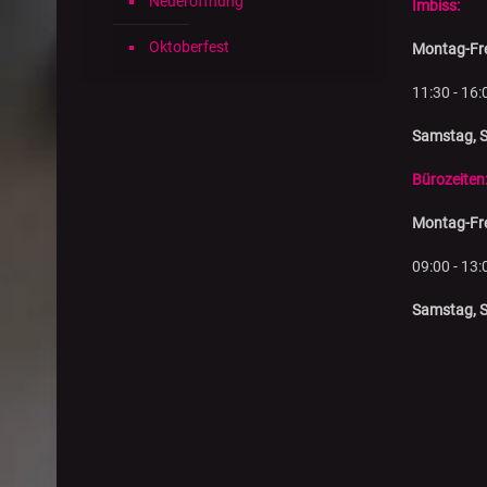
Neueröffnung
Imbiss:
Oktoberfest
Montag-Fre
11:30 - 16:
Samstag, S
Bürozeiten
Montag-Fre
09:00 - 13:
Samstag, S