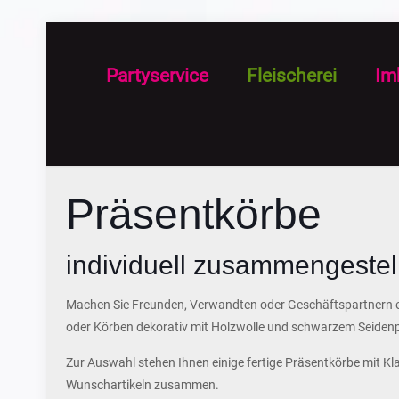
Partyservice
Fleischerei
Im
Präsentkörbe
individuell zusammengestell
Machen Sie Freunden, Verwandten oder Geschäftspartnern ei
oder Körben dekorativ mit Holzwolle und schwarzem Seidenpa
Zur Auswahl stehen Ihnen einige fertige Präsentkörbe mit Klas
Wunschartikeln zusammen.