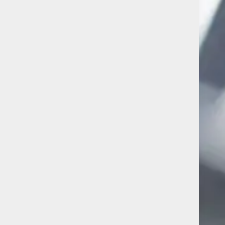
Bitte bewerten Sie uns bei Tripadvisor.